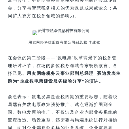
流与合作；不定期举办智慧税务相关的研讨会或论证
会，分享与智慧税务相关的优秀课题成果或论文；共
同扩大双方在税务领域的影响力。
用友网络科技股份有限公司副总裁 李建敏
在会议的第二阶段——“数电票”改革背景下的税务管
理研讨环节，在场的多位税务领域专家畅所欲言、各
抒己见。
用友网络税务云事业部副总经理 聂迪发表主
题为“企业数电票建设服务经验分享”的演讲。
聂总表示：
数电发票是金税四期的重要标志，随着税
局端有关数电票政策强势推广、试点逐渐扩围到全
国。数电发票的推广，不仅涉及企业内部业务系统的
流程改造、场景重塑，还需要与局端系统进行对接协
同。面对企业端复杂多样的业务系统，企业需要
高