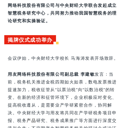
网络科技股份有限公司与中央财经大学联合发起成立
智慧税务研究中心，共同努力推动我国智慧税务的理
论研究和实操验证。
揭牌仪式成功举办
会议伊始，
中央财经大学校长 马海涛发表开场致辞。
用友网络科技股份有限公司副总裁 李建敏
发言：当
前，税务机关推进金税四期如火如荼，数电发票推进
提速加力，税收征管从“以票治税”向“以数治税”的转
变。在新的经济和征管环境下，企业积极应对变化、
提高税收遵从，是需要业产学研紧密合作，协同解
决。中央财经大学与用友
将共同在产学研税务项目申
报、税务
产品
研究、税务成果推广等方面进行深度交