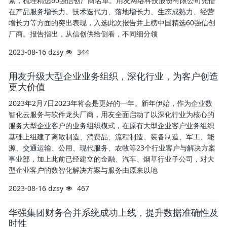
素，梳理精选60强信创厂商名单。用友网络科技股份有限公司凭借
在产品服务增长力、技术迭代力、落地增长力、生态成熟力、经营
增长力等方面的突出表现，入选此次报告并上榜中国精选60强信创
厂商。报告指出，从信创供给侧看，不同细分领
2023-08-16
dzsy
344
用友升级大型企业业务组织，深化行业，为客户创造
更大价值
2023年2月7日2023年将会是更好的一年。新年伊始，作为企业数
智化云服务与软件龙头厂商，用友全面启动了以深化行业为核心的
服务大型企业客户的业务组织模式，在原有大型企业客户业务组织
基础上组建了离散制造、消费品、流程制造、装备制造、军工、能
源、交通运输、公用、现代服务、农牧等23个行业客户与解决方案
事业部，加上此前已经建立的金融、汽车、烟草行业子公司，对大
型企业客户的数智化解决方案与服务由原来以地
2023-08-16
dzsy
467
华强集团财务合并系统成功上线，提升数据准确性及
时性