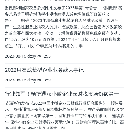
财政部和国家税务总局刚刚发布了2023年第1号公告（《财政部 税
务总局关于明确增值税小规模纳税人减免增值税等政策的公
告》），明确了2023年增值税小规模纳税人的减免政策，以及生
产、生活性服务业纳税人的加计抵减政策。此次公告发布的政策较
之前主要有四大变动：变动一：增值税月销售额免税金额有变动，
自15万元改为10万元原政策：2021年4月1日起，合计月销售额未
超过15万元（以1个季度为1个纳税期的，季
2023-08-16
dzsy
295
2022用友成长型企业业务线大事记
2023-08-16
dzsy
359
行业领军！畅捷通获小微企业云财税市场份额第一
艾瑞咨询发布《2022中国小微企业云财税行业研究报告》，报告显
示： 畅捷通市场份额及多项指标均位列第一， 在产品前瞻性以及客
户需求满意度上均获得第一， 登顶行业厂商矩阵领军象限， 连续多
年 保持小微企业云财税行业领军地位！ 云财税管理以高性价比、高
易用性成为小微企业迫切需求，数