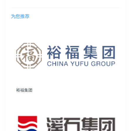
为您推荐
裕福集团